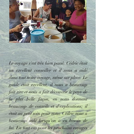
Le voyage s'est très bien passé. Cédric était
un excellent conseiller et il nous a aidé
dans tout notre voyage, même sur place. Le
guide était excellent, il nous a beaucoup
fait rire et nous a fait découvrir le pays de
la plus belle façon, en nous donnant
beaucoup de conseils et d'explications; il
était au petit soin pour nous. Cédric nous a
beaucoup aidé lorsqu'on a eu besoin de
lui. En tout cas pour les prochains voyages