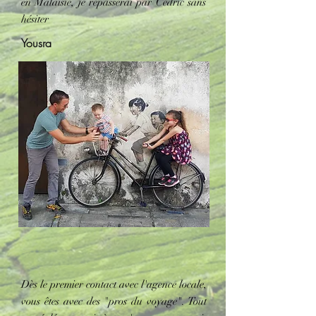
en Malaisie, je repasserai par Cédric sans
hésiter
Yousra
Dès le premier contact avec l'agence locale,
vous êtes avec des "pros du voyage". Tout