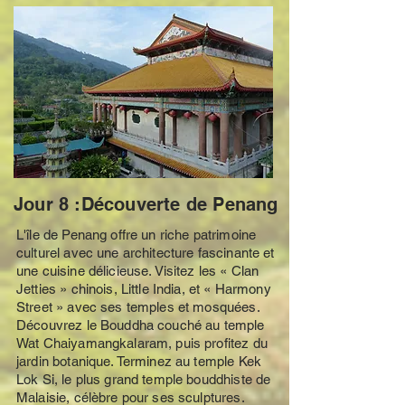
Jour 8 :Découverte de Penang
L'île de Penang offre un riche patrimoine
culturel avec une architecture fascinante et
une cuisine délicieuse. Visitez les « Clan
Jetties » chinois, Little India, et « Harmony
Street » avec ses temples et mosquées.
Découvrez le Bouddha couché au temple
Wat Chaiyamangkalaram, puis profitez du
jardin botanique. Terminez au temple Kek
Lok Si, le plus grand temple bouddhiste de
Malaisie, célèbre pour ses sculptures.