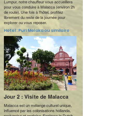
Lumpur, notre chauffeur vous accueillera
pour vous conduire à Malacca (environ 2h
de route). Une fois à l’hôtel, profitez
librement du reste de la journée pour
explorer ou vous reposer.
Hotel : Puri Melaka ou similaire
Jour 2 : Visite de Malacca
Malacca est un mélange culturel unique,
influencé par les colonisations hollanda,
portugaise et anglaise. Explorez le Dutch