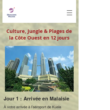
​Culture, Jungle & Plages de
la Côte Ouest en 12 jours
Jour 1 : Arrivée en Malaisie
À votre arrivée à l’aéroport de Kuala