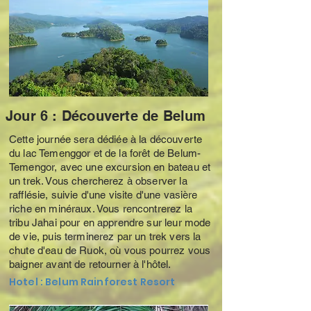
Jour 6 : Découverte de Belum
Cette journée sera dédiée à la découverte
du lac Temenggor et de la forêt de Belum-
Temengor, avec une excursion en bateau et
un trek. Vous chercherez à observer la
rafflésie, suivie d'une visite d'une vasière
riche en minéraux. Vous rencontrerez la
tribu Jahai pour en apprendre sur leur mode
de vie, puis terminerez par un trek vers la
chute d'eau de Ruok, où vous pourrez vous
baigner avant de retourner à l'hôtel.
Hotel : Belum Rainforest Resort