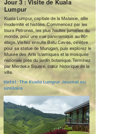
Jour 3 : Visite de Kuala
Lumpur
Kuala Lumpur, capitale de la Malaisie, allie
modernité et histoire. Commencez par les
tours Petronas, les plus hautes jumelles du
monde, pour une vue panoramique au 86ᵉ
étage. Visitez ensuite Batu Caves, célèbre
pour sa statue de Murugan, puis explorez le
Musée des Arts Islamiques et la mosquée
nationale près du jardin botanique. Terminez
par Merdeka Square, cœur historique de la
ville.
Hotel : The Kuala Lumpur Journal ou
similaire