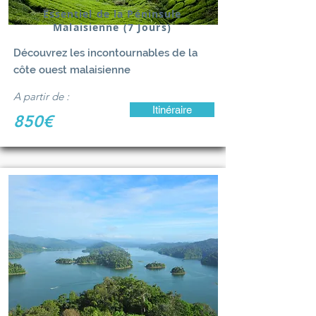
Essentiel de la Péninsule
Malaisienne (7 Jours)
Découvrez les incontournables de la
côte ouest malaisienne
A partir de :
Itinéraire
850€