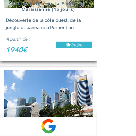
Boucle Autour de la Péninsule
Malaisienne (15 jours)
Découverte de la côte ouest, de la
jungle et banéaire à Perhentian
A partir de :
Itinéraire
1940€