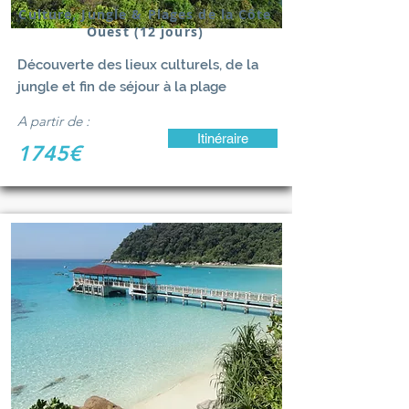
Culture, Jungle & Plages de la Côte
Ouest (12 jours)
Découverte des lieux culturels, de la
jungle et fin de séjour à la plage
A partir de :
Itinéraire
1745€